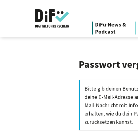
DiFü-News &
Podcast
Passwort ver
Bitte gib deinen Benu
deine E-Mail-Adresse an
Mail-Nachricht mit Inf
erhalten, wie du dein 
zurücksetzen kannst.