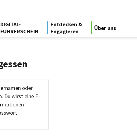
DIGITAL-
Entdecken &
Über uns
FÜHRERSCHEIN
Engagieren
gessen
tzernamen oder
. Du wirst eine E-
ormationen
Passwort