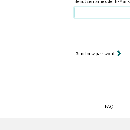
Benutzername oder E-Mail-
Send new password
FAQ