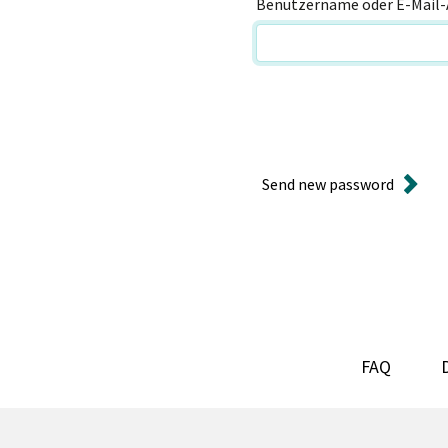
Benutzername oder E-Mail-
Send new password
FAQ