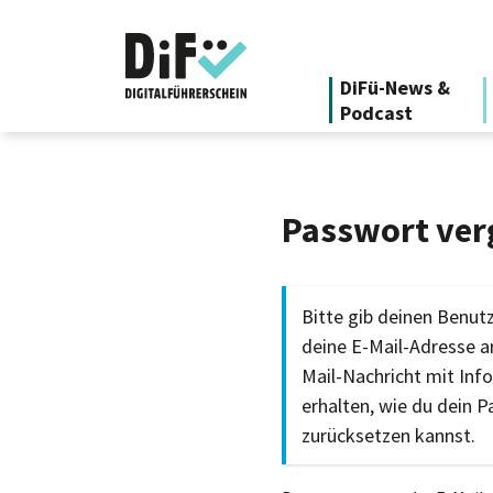
DiFü-News &
Podcast
Passwort ver
Bitte gib deinen Benu
deine E-Mail-Adresse an
Mail-Nachricht mit Inf
erhalten, wie du dein 
zurücksetzen kannst.