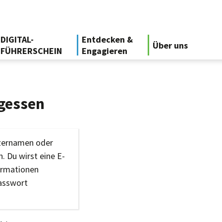
DIGITAL-
Entdecken &
Über uns
FÜHRERSCHEIN
Engagieren
gessen
tzernamen oder
. Du wirst eine E-
ormationen
Passwort