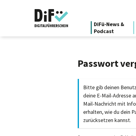
DiFü-News &
Podcast
Passwort ver
Bitte gib deinen Benu
deine E-Mail-Adresse an
Mail-Nachricht mit Inf
erhalten, wie du dein 
zurücksetzen kannst.