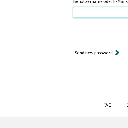
Benutzername oder E-Mail-
Send new password
FAQ