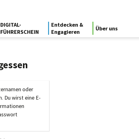
DIGITAL-
Entdecken &
Über uns
FÜHRERSCHEIN
Engagieren
gessen
tzernamen oder
. Du wirst eine E-
ormationen
Passwort