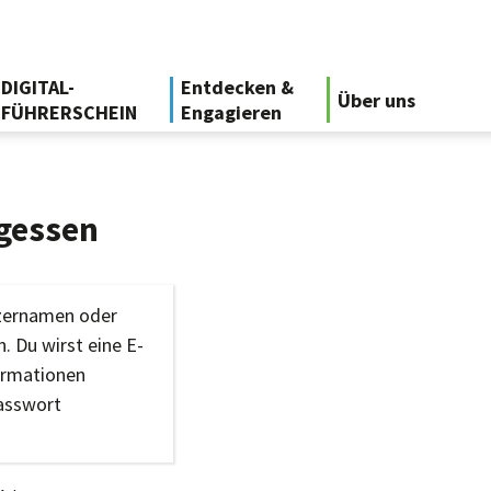
DIGITAL-
Entdecken &
Über uns
FÜHRERSCHEIN
Engagieren
gessen
tzernamen oder
. Du wirst eine E-
ormationen
Passwort