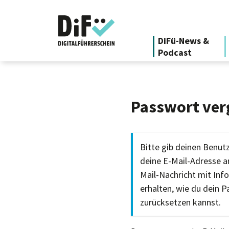
DiFü-News &
Podcast
Passwort ver
Bitte gib deinen Benu
deine E-Mail-Adresse an
Mail-Nachricht mit Inf
erhalten, wie du dein 
zurücksetzen kannst.