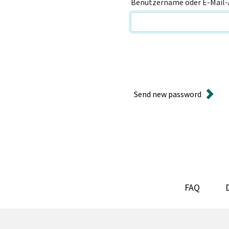
Benutzername oder E-Mail-
Send new password
FAQ