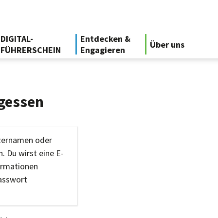
DIGITAL-
Entdecken &
Über uns
FÜHRERSCHEIN
Engagieren
gessen
tzernamen oder
. Du wirst eine E-
ormationen
Passwort