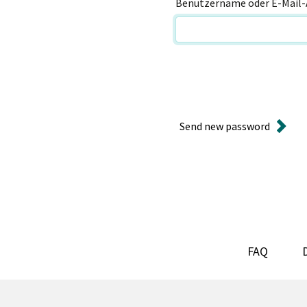
Benutzername oder E-Mail-
Send new password
FAQ