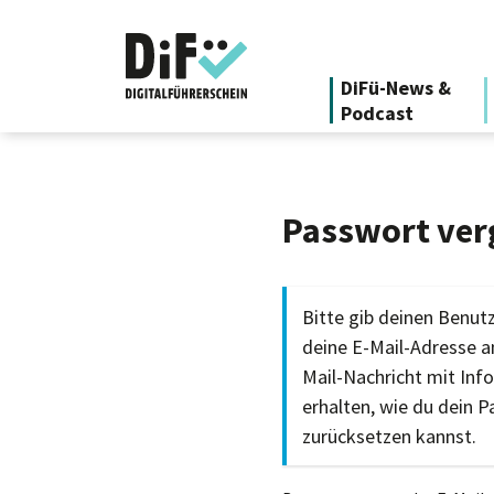
DiFü-News &
Podcast
Passwort ver
Bitte gib deinen Benu
deine E-Mail-Adresse an
Mail-Nachricht mit Inf
erhalten, wie du dein 
zurücksetzen kannst.