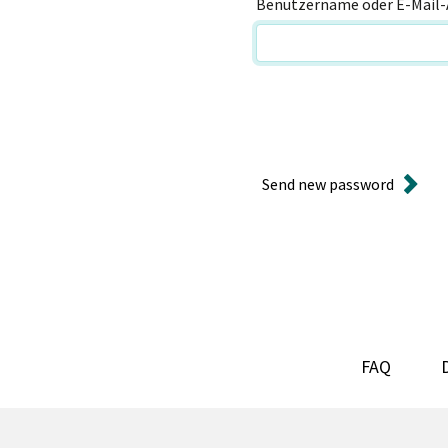
Benutzername oder E-Mail-
Send new password
FAQ