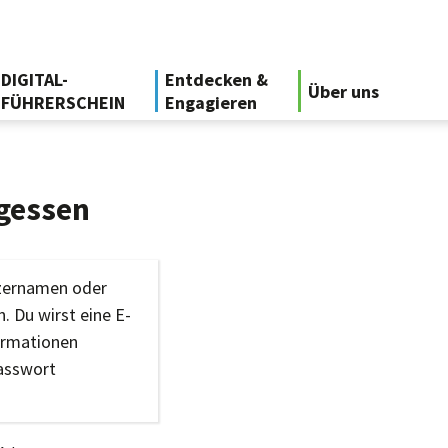
DIGITAL-
Entdecken &
Über uns
FÜHRERSCHEIN
Engagieren
gessen
tzernamen oder
. Du wirst eine E-
ormationen
Passwort