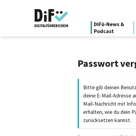
DiFü-News &
Podcast
Passwort ver
Bitte gib deinen Benu
deine E-Mail-Adresse an
Mail-Nachricht mit Inf
erhalten, wie du dein 
zurücksetzen kannst.