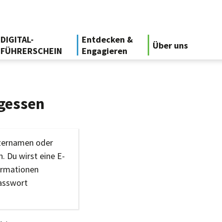
DIGITAL-
Entdecken &
Über uns
FÜHRERSCHEIN
Engagieren
gessen
tzernamen oder
. Du wirst eine E-
ormationen
Passwort