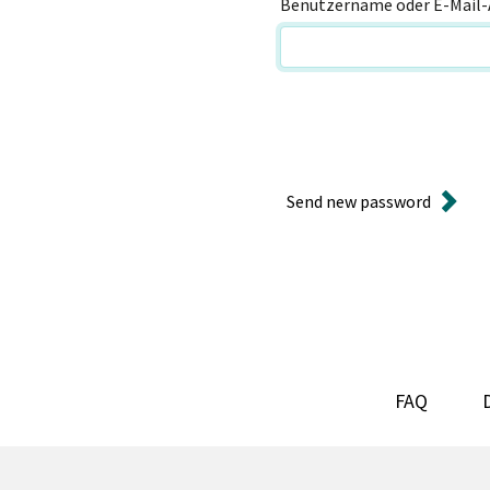
Benutzername oder E-Mail-
Send new password
FAQ