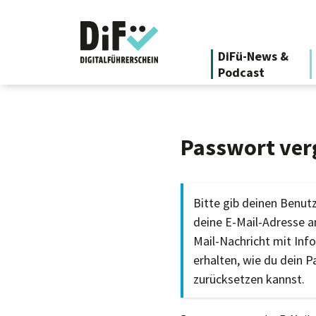
DiFü-News &
Podcast
Passwort ver
Bitte gib deinen Benu
deine E-Mail-Adresse an
Mail-Nachricht mit Inf
erhalten, wie du dein 
zurücksetzen kannst.