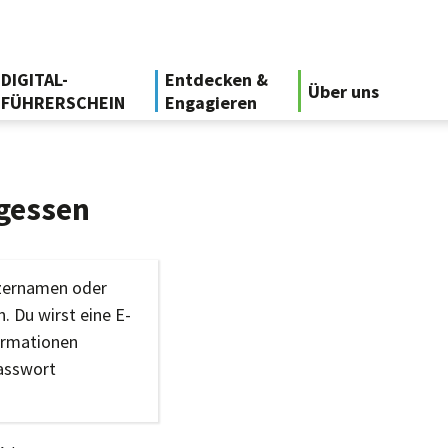
DIGITAL-
Entdecken &
Über uns
FÜHRERSCHEIN
Engagieren
gessen
tzernamen oder
. Du wirst eine E-
ormationen
Passwort