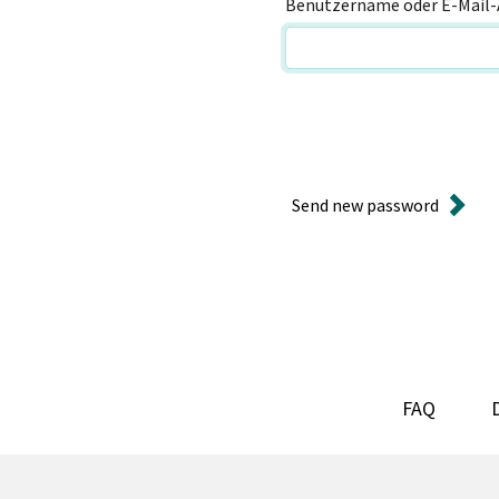
Benutzername oder E-Mail-
Send new password
FAQ