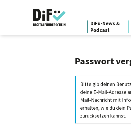
DiFü-News &
Podcast
Passwort ver
Bitte gib deinen Benu
deine E-Mail-Adresse an
Mail-Nachricht mit Inf
erhalten, wie du dein 
zurücksetzen kannst.