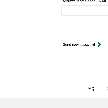
Benutzername oder E-Mail-
Send new password
FAQ