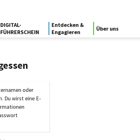
DIGITAL-
Entdecken &
Über uns
FÜHRERSCHEIN
Engagieren
gessen
tzernamen oder
. Du wirst eine E-
ormationen
Passwort