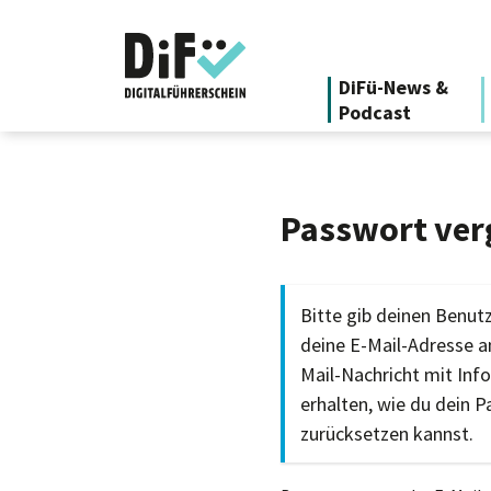
DiFü-News &
Podcast
Passwort ver
Bitte gib deinen Benu
deine E-Mail-Adresse an
Mail-Nachricht mit Inf
erhalten, wie du dein 
zurücksetzen kannst.