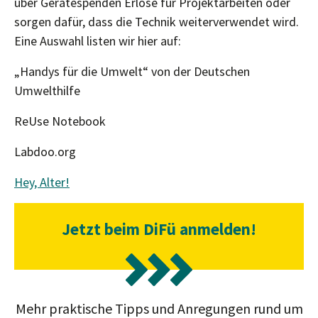
über Gerätespenden Erlöse für Projektarbeiten oder
sorgen dafür, dass die Technik weiterverwendet wird.
Eine Auswahl listen wir hier auf:
„Handys für die Umwelt“ von der Deutschen
Umwelthilfe
ReUse Notebook
Labdoo.org
Hey, Alter!
Jetzt beim DiFü anmelden!
Mehr praktische Tipps und Anregungen rund um