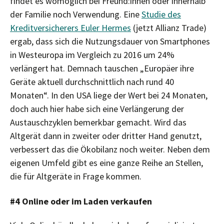
findet es womöglich bei Freund:innen oder innerhalb
der Familie noch Verwendung. Eine
Studie des
Kreditversicherers Euler Hermes
(jetzt Allianz Trade)
ergab, dass sich die Nutzungsdauer von Smartphones
in Westeuropa im Vergleich zu 2016 um 24%
verlängert hat. Demnach tauschen „Europäer ihre
Geräte aktuell durchschnittlich nach rund 40
Monaten“. In den USA liege der Wert bei 24 Monaten,
doch auch hier habe sich eine Verlängerung der
Austauschzyklen bemerkbar gemacht. Wird das
Altgerät dann in zweiter oder dritter Hand genutzt,
verbessert das die Ökobilanz noch weiter. Neben dem
eigenen Umfeld gibt es eine ganze Reihe an Stellen,
die für Altgeräte in Frage kommen.
#4 Online oder im Laden verkaufen