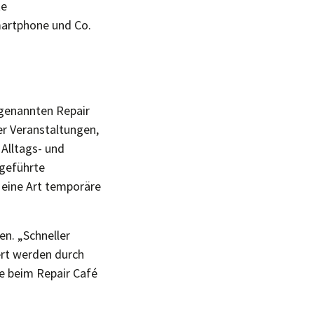
te
artphone und Co.
genannten Repair
er Veranstaltungen,
Alltags- und
hgeführte
eine Art temporäre
n. „Schneller
rt werden durch
e beim Repair Café