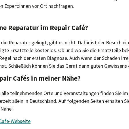
n Expert:innen vor Ort nachfragen.
ne Reparatur im Repair Café?
 die Reparatur gelingt, gibt es nicht. Dafür ist der Besuch ei
tigte Ersatzteile kostenlos. Ob und wo Sie die Ersatzteile
 Regel nach der ersten Diagnose. Auch wenn der Schaden irrep
st. Schließlich können Sie das Gerät dann guten Gewissens
pair Cafés in meiner Nähe?
r alle teilnehmenden Orte und Veranstaltungen finden Sie im
rzeit allein in Deutschland. Auf folgenden Seiten erhalten S
 Nähe:
r-Cafe-Webseite