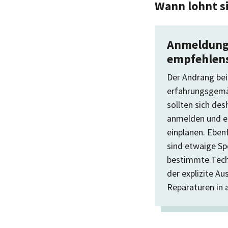
Wann lohnt s
Anmeldun
empfehlen
Der Andrang bei
erfahrungsgemäß
sollten sich des
anmelden und e
einplanen. Ebenf
sind etwaige Sp
bestimmte Tech
der explizite Au
Reparaturen in 