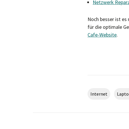
Netzwerk Reparat
Noch besser ist es 
für die optimale G
Cafe-Website
.
Internet
Lapto