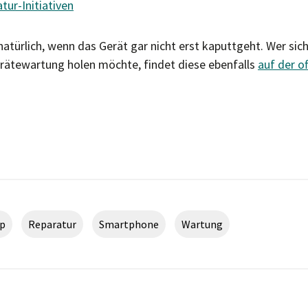
ur-Initiativen
natürlich, wenn das Gerät gar nicht erst kaputtgeht. Wer sic
erätewartung holen möchte, findet diese ebenfalls
auf der of
p
Reparatur
Smartphone
Wartung