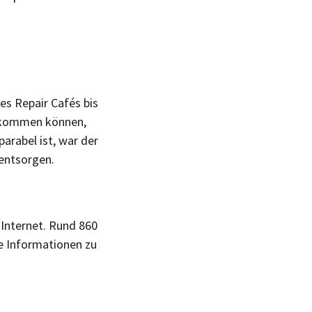
nes Repair Cafés bis
 bekommen können,
arabel ist, war der
 entsorgen.
 Internet. Rund 860
ie Informationen zu