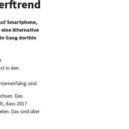
erftrend
 auf Smartphone,
 eine Alternative
ein Gang dorthin
r
st in den
nternetfähig sind.
chsen. Das
t, dass 2017
elen. Das sind über