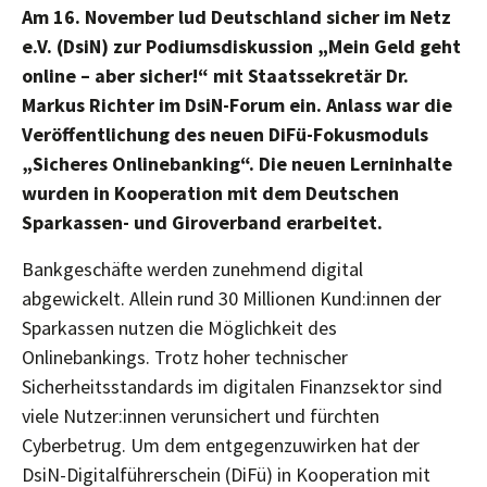
Am 16. November lud Deutschland sicher im Netz
e.V. (DsiN) zur Podiumsdiskussion „Mein Geld geht
online – aber sicher!“ mit Staatssekretär Dr.
Markus Richter im DsiN-Forum ein. Anlass war die
Veröffentlichung des neuen DiFü-Fokusmoduls
„Sicheres Onlinebanking“. Die neuen Lerninhalte
wurden in Kooperation mit dem Deutschen
Sparkassen- und Giroverband erarbeitet.
Bankgeschäfte werden zunehmend digital
abgewickelt. Allein rund 30 Millionen Kund:innen der
Sparkassen nutzen die Möglichkeit des
Onlinebankings. Trotz hoher technischer
Sicherheitsstandards im digitalen Finanzsektor sind
viele Nutzer:innen verunsichert und fürchten
Cyberbetrug. Um dem entgegenzuwirken hat der
DsiN-Digitalführerschein (DiFü) in Kooperation mit