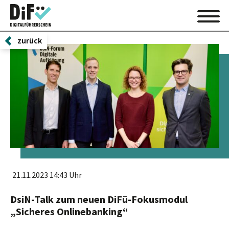
zurück
21.11.2023 14:43 Uhr
DsiN-Talk zum neuen DiFü-Fokusmodul
„Sicheres Onlinebanking“