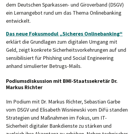
dem Deutschen Sparkassen- und Giroverband (DSGV)
ein Lernangebot rund um das Thema Onlinebanking
entwickelt.
Das neue Fokusmodul „Sicheres Onlinebanking“
erklärt die Grundlagen zum digitalen Umgang mit
Geld, zeigt konkrete Sicherheitsvorkehrungen auf und
sensibilisiert für Phishing und Social Engineering
anhand simulierter Betrugs-Mails.
Podiumsdiskussion mit BMI-Staatssekretär Dr.
Markus Richter
Im Podium mit Dr. Markus Richter, Sebastian Garbe
vom DSGV und Elisabeth Wisniewski vom DiFü standen
Strategien und Maßnahmen im Fokus, um IT-
Sicherheit digitaler Bankdienste zu stärken und
zugleich ihre Akzeptanz zu erhöhen. Neben technischer