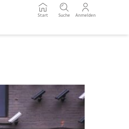
Start
Suche
Anmelden