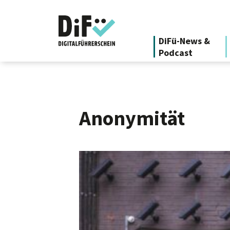
DiFü-News &
Podcast
Anonymität