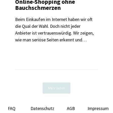
Online-Shopping ohne
Bauchschmerzen
Beim Einkaufen im Internet haben wir oft
die Qual der Wahl. Doch nicht jeder
Anbieter ist vertrauenswürdig. Wir zeigen,
wie man seriöse Seiten erkennt und
worauf man beim Online-Shopping
achten muss.
Mehr laden
FAQ
Datenschutz
AGB
Impressum