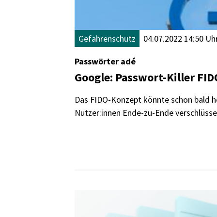
Gefahrenschutz
04.07.2022 14:50 Uh
Passwörter adé
Google: Passwort-Killer FI
Das FIDO-Konzept könnte schon bald h
Nutzer:innen Ende-zu-Ende verschlüsse