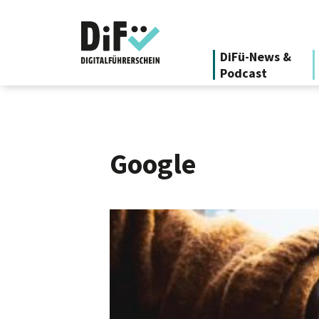
DiFü-News &
Podcast
Google