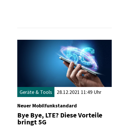
wirklich der passende? Und wie schnell
sollte der Anschluss in den heimischen
vier Wänden sein? Ein Überblick.
Geräte & Tools
28.12.2021 11:49 Uhr
Neuer Mobilfunkstandard
Bye Bye, LTE? Diese Vorteile
bringt 5G