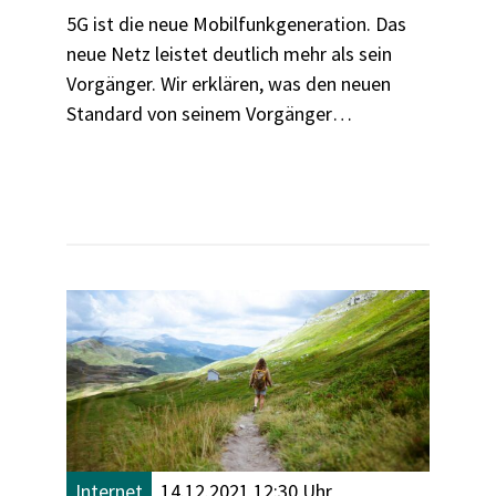
5G ist die neue Mobilfunkgeneration. Das
neue Netz leistet deutlich mehr als sein
Vorgänger. Wir erklären, was den neuen
Standard von seinem Vorgänger
unterscheidet, was sich für
Verbraucher:innen ändert - und warum
sich der Umstieg noch nicht unbedingt
lohnt.
Internet
14.12.2021 12:30 Uhr