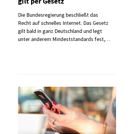
gilt per Gesetz
Die Bundesregierung beschließt das
Recht auf schnelles Internet. Das Gesetz
gilt bald in ganz Deutschland und legt
unter anderem Mindeststandards fest,
mit denen Menschen in der Stadt und auf
dem Land surfen können müssen. Kritiker
finden die Untergrenzen zu niedrig.