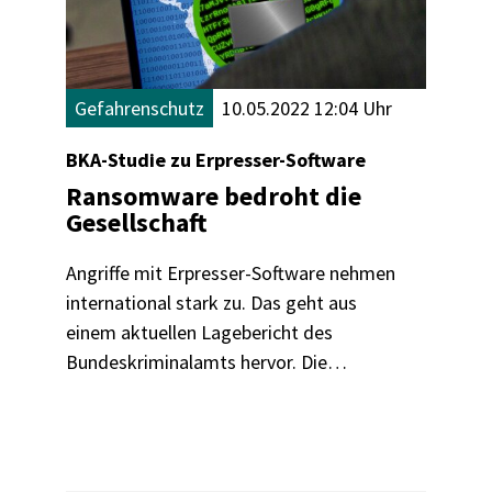
Gefahrenschutz
10.05.2022 12:04 Uhr
BKA-Studie zu Erpresser-Software
Ransomware bedroht die
Gesellschaft
Angriffe mit Erpresser-Software nehmen
international stark zu. Das geht aus
einem aktuellen Lagebericht des
Bundeskriminalamts hervor. Die
Erpresser:innen fahren dabei oft
zweigleisig - und bedrohen mit ihren
Attacken immer öfter auch das
Gemeinwesen.