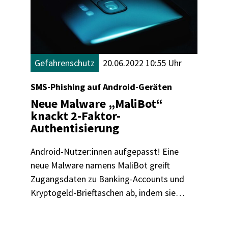
Gefahrenschutz
20.06.2022 10:55 Uhr
SMS-Phishing auf Android-Geräten
Neue Malware „MaliBot“
knackt 2-Faktor-
Authentisierung
Android-Nutzer:innen aufgepasst! Eine
neue Malware namens MaliBot greift
Zugangsdaten zu Banking-Accounts und
Kryptogeld-Brieftaschen ab, indem sie
sogar den Schutz der Multi-Faktor-
Authentisierung aushebelt. Wir erklären,