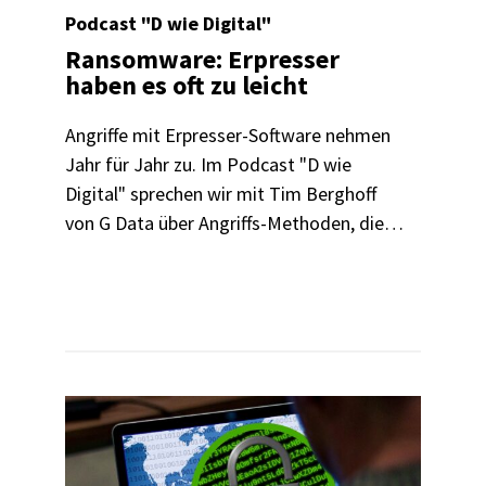
Podcast "D wie Digital"
Ransomware: Erpresser
haben es oft zu leicht
Angriffe mit Erpresser-Software nehmen
Jahr für Jahr zu. Im Podcast "D wie
Digital" sprechen wir mit Tim Berghoff
von G Data über Angriffs-Methoden, die
Menschen dahinter und warum das
Thema uns alle angeht.