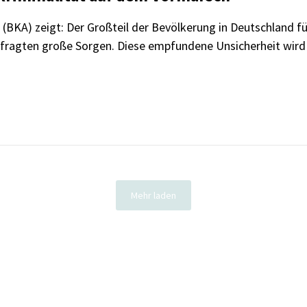
KA) zeigt: Der Großteil der Bevölkerung in Deutschland füh
efragten große Sorgen. Diese empfundene Unsicherheit wird 
Mehr laden