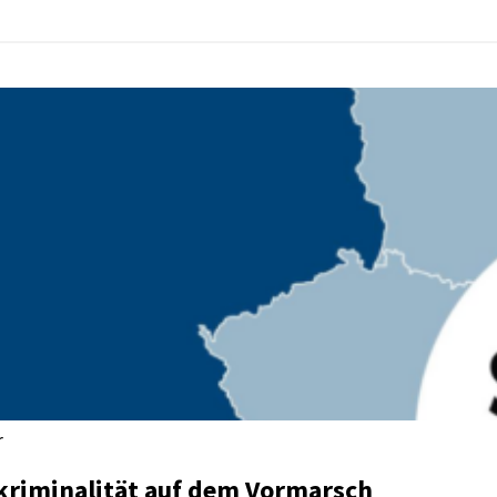
r
riminalität auf dem Vormarsch