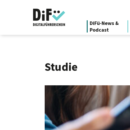
DiFü-News &
Podcast
Studie