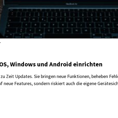
r
iOS, Windows und Android einrichten
 zu Zeit Updates. Sie bringen neue Funktionen, beheben Fehle
 auf neue Features, sondern riskiert auch die eigene Gerätesi