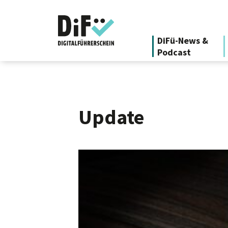
DiFü-News &
Podcast
Update