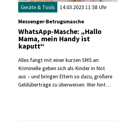
Geräte & Tools
14.03.2023 11:58 Uhr
Messenger-Betrugsmasche
WhatsApp-Masche: „Hallo
Mama, mein Handy ist
kaputt“
Alles fängt mit einer kurzen SMS an:
Kriminelle geben sich als Kinder in Not
aus – und bringen Eltern so dazu, größere
Geldüberträge zu überweisen. Wer hinter
diesem Scam steckt, warum digitale
Verbrechen wie diese zunehmen und wie
man sich am besten schützt.