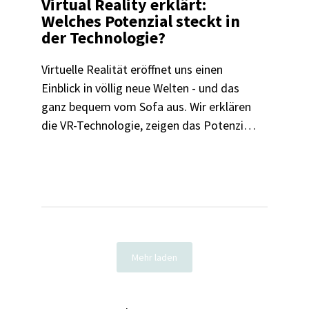
Virtual Reality erklärt:
Welches Potenzial steckt in
der Technologie?
Virtuelle Realität eröffnet uns einen
Einblick in völlig neue Welten - und das
ganz bequem vom Sofa aus. Wir erklären
die VR-Technologie, zeigen das Potenzial
der Technologie und wo die Gefahren
lauern.
Mehr laden