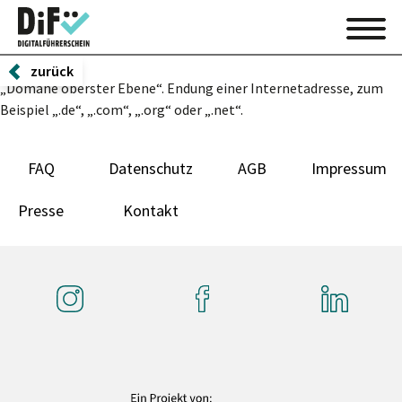
zurück
„Domäne oberster Ebene“. Endung einer Internetadresse, zum
Beispiel „.de“, „.com“, „.org“ oder „.net“.
FAQ
Datenschutz
AGB
Impressum
Presse
Kontakt