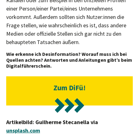
Kanälen oder zum Beispiel in den offiziellen Profilen
einer Person/einer Partei/eines Unternehmens
vorkommt. Außerdem sollten sich Nutzer:innen die
Frage stellen, wie wahrscheinlich es ist, dass andere
Medien oder offizielle Stellen sich gar nicht zu den
behaupteten Tatsachen äußern.
Wie erkenne ich Desinformation? Worauf muss ich bei
Quellen achten? Antworten und Anleitungen gibt’s beim
Digitalführerschein.
Zum DiFü!
Artikelbild: Guilherme Stecanella via
unsplash.com