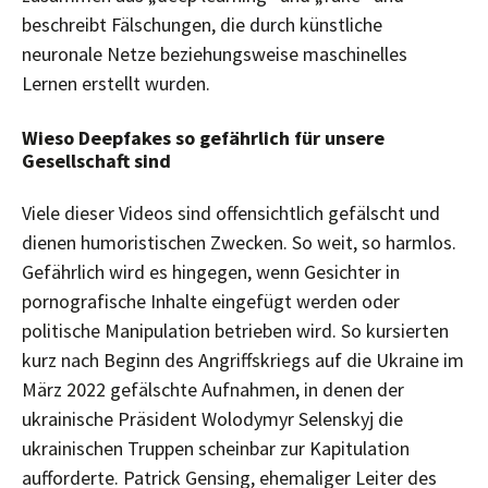
beschreibt Fälschungen, die durch künstliche
neuronale Netze beziehungsweise maschinelles
Lernen erstellt wurden.
Wieso Deepfakes so gefährlich für unsere
Gesellschaft sind
Viele dieser Videos sind offensichtlich gefälscht und
dienen humoristischen Zwecken. So weit, so harmlos.
Gefährlich wird es hingegen, wenn Gesichter in
pornografische Inhalte eingefügt werden oder
politische Manipulation betrieben wird. So kursierten
kurz nach Beginn des Angriffskriegs auf die Ukraine im
März 2022 gefälschte Aufnahmen, in denen der
ukrainische Präsident Wolodymyr Selenskyj die
ukrainischen Truppen scheinbar zur Kapitulation
aufforderte. Patrick Gensing, ehemaliger Leiter des