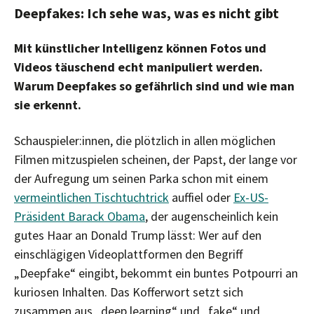
Deepfakes: Ich sehe was, was es nicht gibt
Mit künstlicher Intelligenz können Fotos und
Videos täuschend echt manipuliert werden.
Warum Deepfakes so gefährlich sind und wie man
sie erkennt.
Schauspieler:innen, die plötzlich in allen möglichen
Filmen mitzuspielen scheinen, der Papst, der lange vor
der Aufregung um seinen Parka schon mit einem
vermeintlichen Tischtuchtrick
auffiel oder
Ex-US-
Präsident Barack Obama
, der augenscheinlich kein
gutes Haar an Donald Trump lässt: Wer auf den
einschlägigen Videoplattformen den Begriff
„Deepfake“ eingibt, bekommt ein buntes Potpourri an
kuriosen Inhalten. Das Kofferwort setzt sich
zusammen aus „deep learning“ und „fake“ und