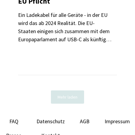
EU Pflicht
Ein Ladekabel für alle Geräte - in der EU
wird das ab 2024 Realität. Die EU-
Staaten einigen sich zusammen mit dem
Europaparlament auf USB-C als künftigen
Ladekabel-Standard. Wir klären die
wichtigsten Fragen für Verbraucher:innen.
Mehr laden
FAQ
Datenschutz
AGB
Impressum