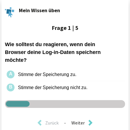
Mein Wissen üben
Frage
1 | 5
Zurück
-
Weiter