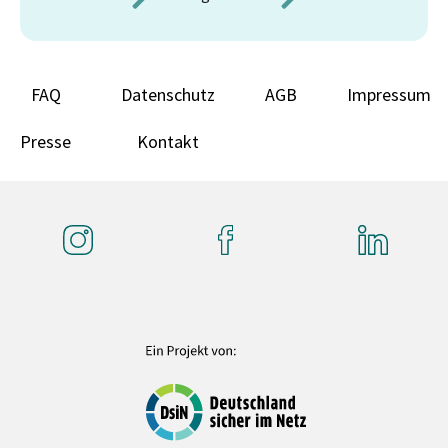
FAQ
Datenschutz
AGB
Impressum
Presse
Kontakt