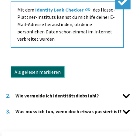
Mit dem
Identity Leak Checker
des Hasso-
Plattner-Instituts kannst du mithilfe deiner E-
Mail-Adresse herausfinden, ob deine
persönlichen Daten schon einmal im Internet
verbreitet wurden.
Als gelesen markieren
2.
Wie vermeide ich Identitätsdiebstahl?
3.
Was muss ich tun, wenn doch etwas passiert ist?