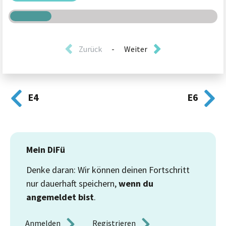
Zurück
-
Weiter
E4
E6
Mein DiFü
Denke daran: Wir können deinen Fortschritt
nur dauerhaft speichern,
wenn du
angemeldet bist
.
Anmelden 
Registrieren 