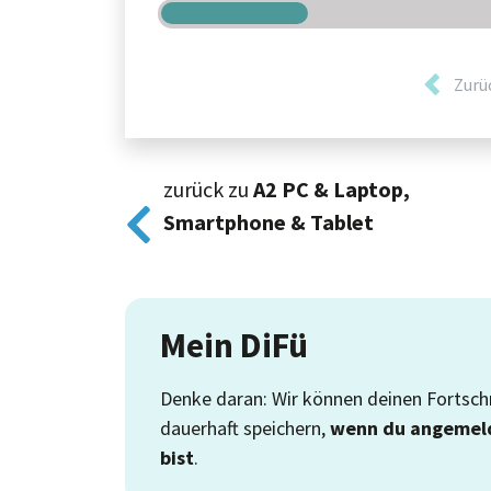
Zurü
zurück zu
A2
PC & Laptop,
Smartphone & Tablet
Mein DiFü
Denke daran: Wir können deinen Fortschr
dauerhaft speichern,
wenn du angemel
bist
.