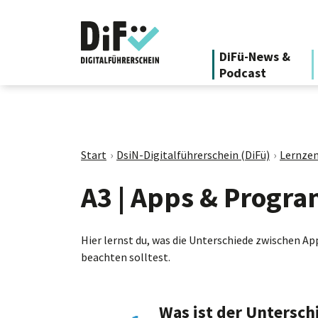
DiFü-News &
Podcast
Start
DsiN-Digitalführerschein (DiFü)
Lernzen
A3 | Apps & Progr
Hier lernst du, was die Unterschiede zwischen A
beachten solltest.
Was ist der Untersc