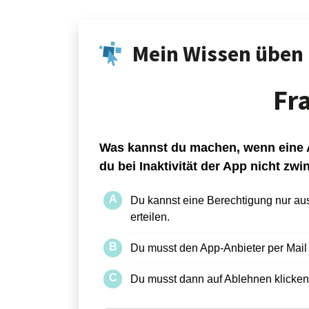
Mein Wissen üben
Fr