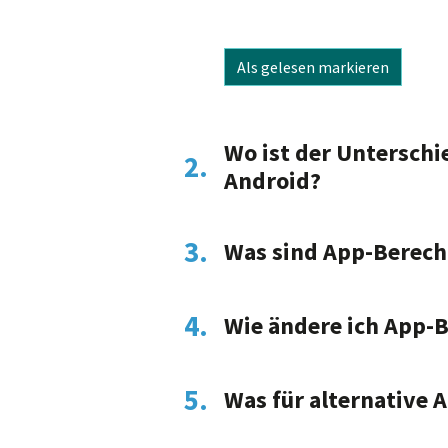
Als gelesen markieren
Wo ist der Unterschi
2.
Android?
3.
Was sind App-Berech
4.
Wie ändere ich App-
5.
Was für alternative 