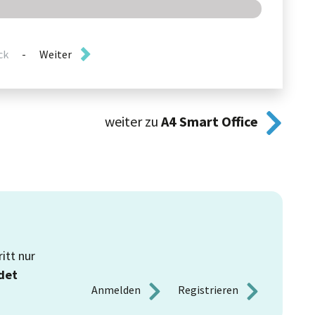
ck
-
Weiter
weiter zu
A4
Smart Office
itt nur
det
Anmelden 
Registrieren 