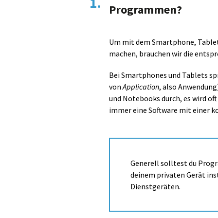
1.
Programmen?
Um mit dem Smartphone, Tablet 
machen, brauchen wir die entspr
Bei Smartphones und Tablets spr
von
Application
, also Anwendung)
und Notebooks durch, es wird o
immer eine Software mit einer k
Generell solltest du Prog
deinem privaten Gerät inst
Dienstgeräten.