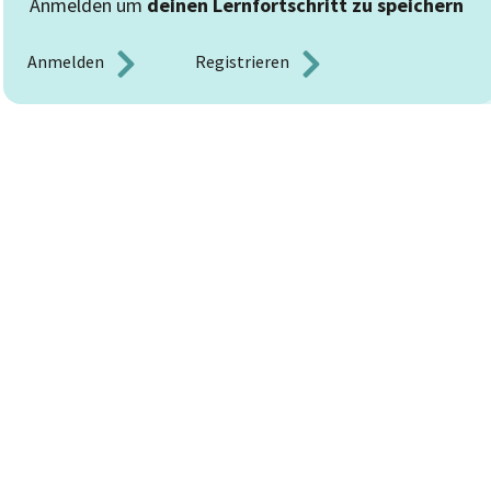
Anmelden um
deinen Lernfortschritt zu speichern
Anmelden 
Registrieren 