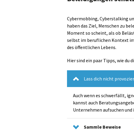
Cybermobbing, Cyberstalking und
haben das Ziel, Menschen zu bel
Moment so scheint, als ob Beläst
selbst im beruflichen Kontext im
des öffentlichen Lebens.
Hier sind ein paar Tipps, wie du
Lass dich nicht provozie
Auch wenn es schwerfällt, ign
kannst auch Beratungsangebo
Unternehmen aufsuchen und im
Sammle Beweise