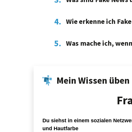
4.
Wie erkenne ich Fak
5.
Was mache ich, wenn
Mein Wissen üben
Fr