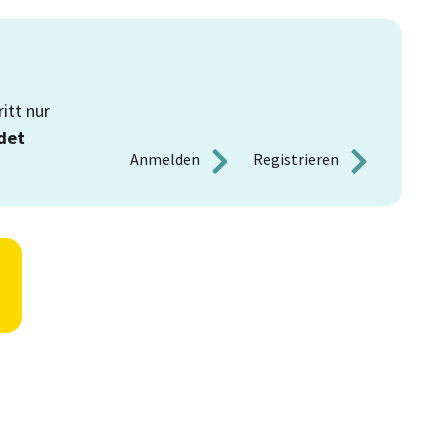
itt nur
det
Anmelden 
Registrieren 