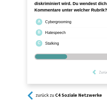
Zurü
zurück zu
C4
Soziale Netzwerke