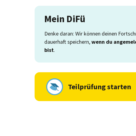
Mein DiFü
Denke daran: Wir können deinen Fortschr
dauerhaft speichern,
wenn du angemel
bist
.
Teilprüfung starten