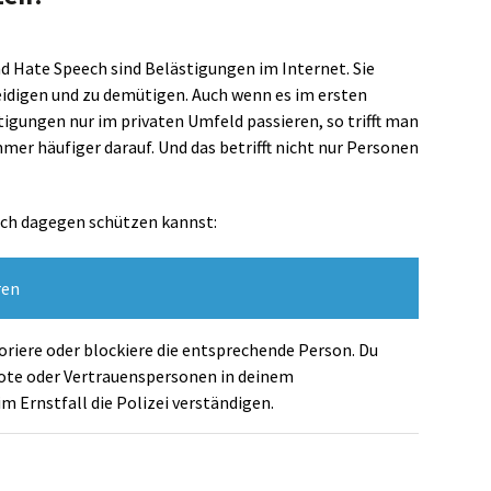
 Hate Speech sind Belästigungen im Internet. Sie
eidigen und zu demütigen. Auch wenn es im ersten
igungen nur im privaten Umfeld passieren, so trifft man
mer häufiger darauf. Und das betrifft nicht nur Personen
 dich dagegen schützen kannst:
ren
oriere oder blockiere die entsprechende Person. Du
te oder Vertrauenspersonen in deinem
 Ernstfall die Polizei verständigen.