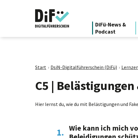
DiFü-News &
Podcast
Start
DsiN-Digitalführerschein (DiFü)
Lernzen
C5 | Belästigungen
Hier lernst du, wie du mit Belästigungen und Fa
Wie kann ich mich v
1.
Beleidigungen schüt