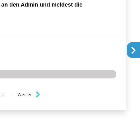
ck
-
Weiter