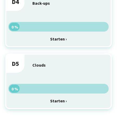
D4
Back-ups
0 %
Starten ›
D5
Clouds
0 %
Starten ›