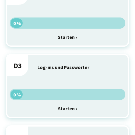
0 %
Starten ›
D3
Log-ins und Passwörter
0 %
Starten ›