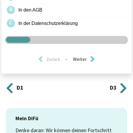
Zurück
-
Weiter
D1
D3
Mein DiFü
Denke daran: Wir können deinen Fortschritt