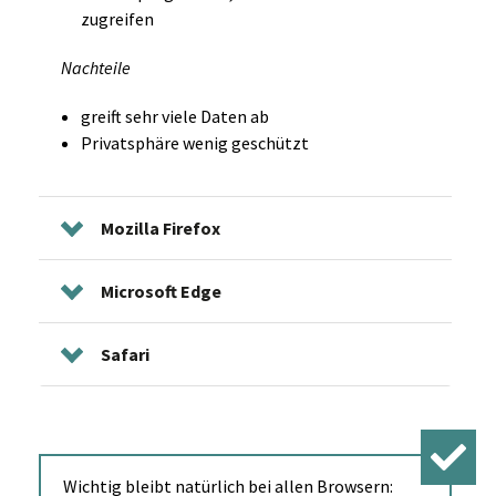
zugreifen
Nachteile
greift sehr viele Daten ab
Privatsphäre wenig geschützt
Mozilla Firefox
Microsoft Edge
Safari
Wichtig bleibt natürlich bei allen Browsern: