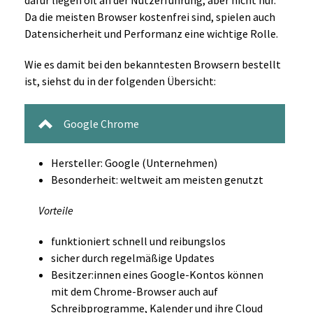
dafür liegen oft an der Nutzerführung, aber nicht nur.
Da die meisten Browser kostenfrei sind, spielen auch
Datensicherheit und Performanz eine wichtige Rolle.
Wie es damit bei den bekanntesten Browsern bestellt
ist, siehst du in der folgenden Übersicht:
Google Chrome
Hersteller: Google (Unternehmen)
Besonderheit: weltweit am meisten genutzt
Vorteile
funktioniert schnell und reibungslos
sicher durch regelmäßige Updates
Besitzer:innen eines Google-Kontos können
mit dem Chrome-Browser auch auf
Schreibprogramme, Kalender und ihre Cloud