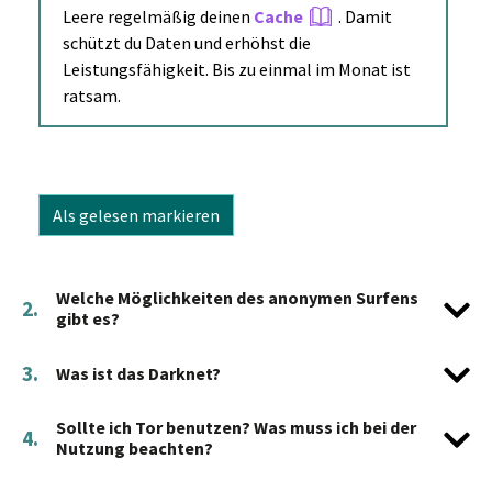
Leere regelmäßig deinen
Cache
. Damit
schützt du Daten und erhöhst die
Leistungsfähigkeit. Bis zu einmal im Monat ist
ratsam.
Als gelesen markieren
Welche Möglichkeiten des anonymen Surfens
2.
gibt es?
3.
Was ist das Darknet?
Sollte ich Tor benutzen? Was muss ich bei der
4.
Nutzung beachten?