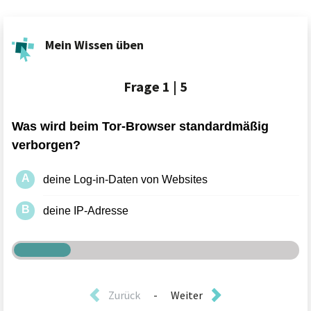
Mein Wissen üben
Frage
1 | 5
Zurück
-
Weiter