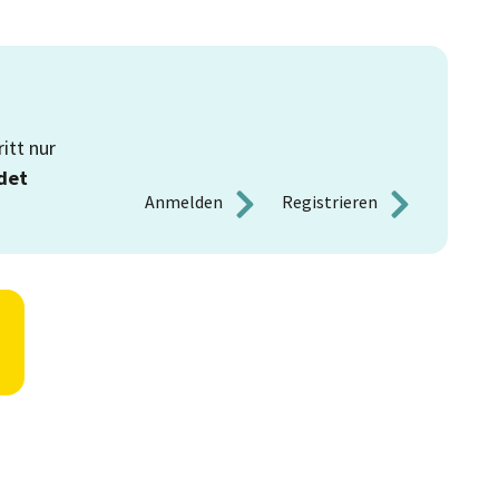
itt nur
det
Anmelden 
Registrieren 