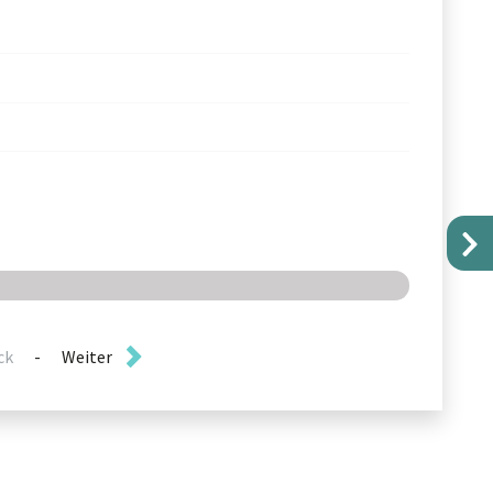
ck
-
Weiter