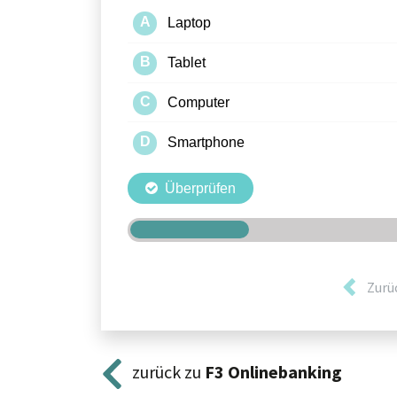
Zurü
zurück zu
F3
Onlinebanking