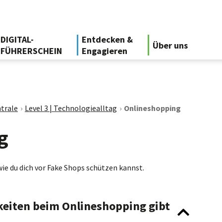
DIGITAL-
Entdecken &
Über uns
FÜHRERSCHEIN
Engagieren
trale
Level 3 | Technologiealltag
Onlineshopping
g
 wie du dich vor Fake Shops schützen kannst.
keiten beim Onlineshopping gibt