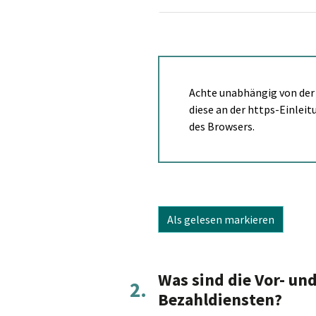
Achte unabhängig von der 
diese an der https-Einlei
des Browsers.
Als gelesen markieren
Was sind die Vor- un
2.
Bezahldiensten?