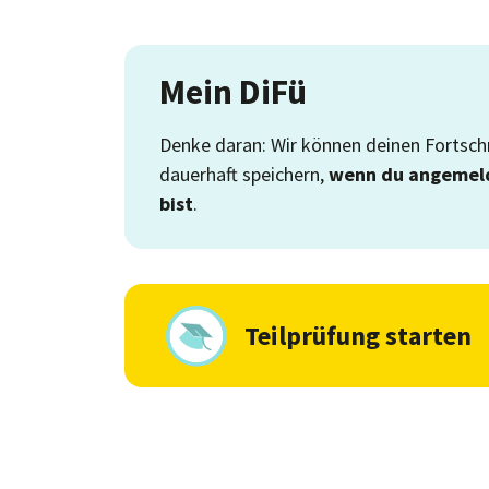
Mein DiFü
Denke daran: Wir können deinen Fortschr
dauerhaft speichern,
wenn du angemel
bist
.
Teilprüfung starten