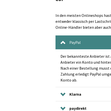
In den meisten Onlineshops hast
entweder klassisch per Lastschri
Online-Händler bieten aber auch
PayPal
Der bekannteste Anbieter ist
Anbieter ein Konto und hinte
Nach einer Bestellung musst d
Zahlung erledigt PayPal umge
Konto ab.
Klarna
paydirekt