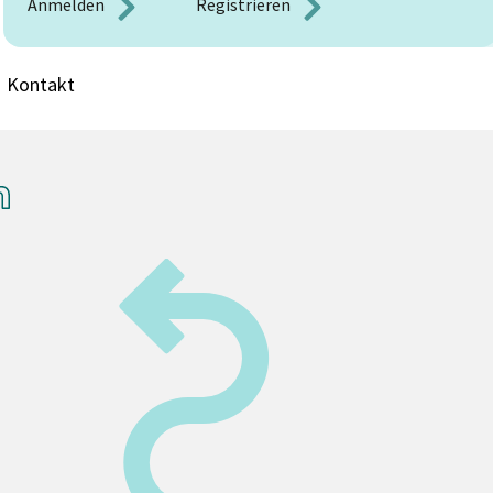
Anmelden 
Registrieren 
Kontakt