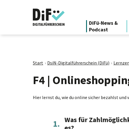
DiFü-News &
Podcast
Start
DsiN-Digitalführerschein (DiFü)
Lernzen
F4 | Onlineshoppin
Hier lernst du, wie du online sicher bezahlst und
Was für Zahlmöglich
1.
es?