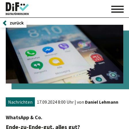
zurück
Nachrichten
17.09.2024 8:00 Uhr
| von
Daniel Lehmann
WhatsApp & Co.
Ende-zu-Ende-gut, alles gut?