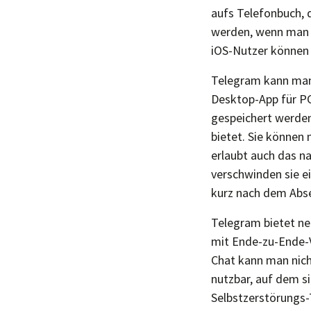
aufs Telefonbuch, 
werden, wenn man 
iOS-Nutzer können 
Telegram kann man 
Desktop-App für PC
gespeichert werden 
bietet. Sie können 
erlaubt auch das n
verschwinden sie e
kurz nach dem Abse
Telegram bietet ne
mit Ende-zu-Ende-V
Chat kann man nich
nutzbar, auf dem s
Selbstzerstörungs-