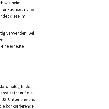
ich wie beim
funktioniert nur in
andet diese im
tig verwenden. Bei
ve
 eine erneute
ndardmäßig Ende-
ienst setzt auf die
es US-Unternehmens
die konkurrierende