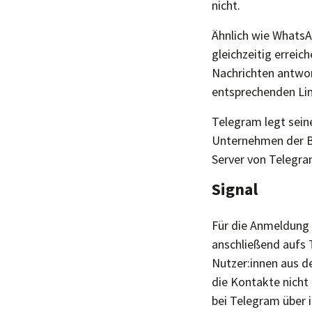
nicht.
Ähnlich wie WhatsA
gleichzeitig erreic
Nachrichten antwor
entsprechenden Lin
Telegram legt seine
Unternehmen der Br
Server von Telegra
Signal
Für die Anmeldung b
anschließend aufs T
Nutzer:innen aus de
die Kontakte nicht 
bei Telegram über i