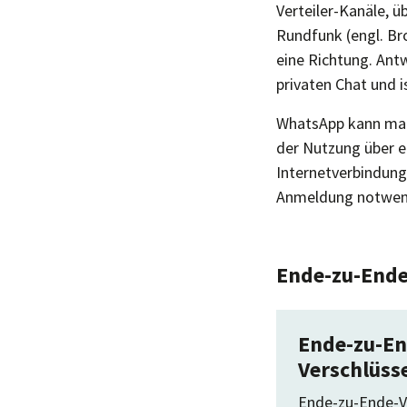
Verteiler-Kanäle, ü
Rundfunk (engl. Bro
eine Richtung. Ant
privaten Chat und is
WhatsApp kann man 
der Nutzung über e
Internetverbindung
Anmeldung notwen
Ende-zu-Ende
Ende-zu-En
Verschlüss
Ende-zu-Ende-V