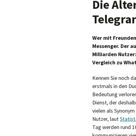
Die Alte
Telegra
Wer mit Freunden 
Messenger. Der au
Milliarden Nutzer
Vergleich zu Wha
Kennen Sie noch da
erstmals in den Du
Bedeutung verloren
Dienst, der deshal
vielen als Synonym
Nutzer, laut
Statist
Tag werden rund 10
kommunizieren vier