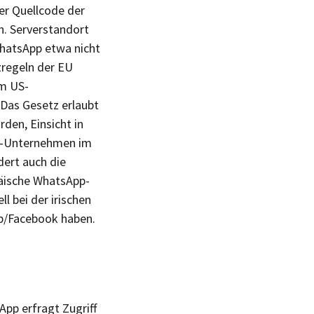
er Quellcode der
ch. Serverstandort
WhatsApp etwa nicht
zregeln der EU
em US-
Das Gesetz erlaubt
den, Einsicht in
S-Unternehmen im
dert auch die
päische WhatsApp-
ll bei der irischen
p/Facebook haben.
App erfragt Zugriff