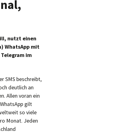
nal,
ll, nutzt einen
ch) WhatsApp mit
d Telegram im
er SMS beschreibt,
och deutlich an
. Allen voran ein
 WhatsApp gilt
eltweit so viele
pro Monat. Jeden
schland