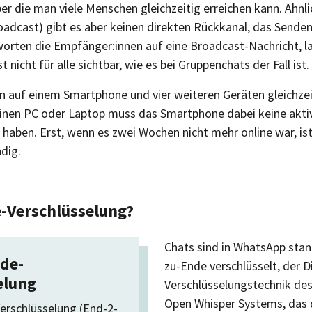
ber die man viele Menschen gleichzeitig erreichen kann. Ähnl
adcast) gibt es aber keinen direkten Rückkanal, das Senden 
worten die Empfänger:innen auf eine Broadcast-Nachricht, l
t nicht für alle sichtbar, wie es bei Gruppenchats der Fall ist.
auf einem Smartphone und vier weiteren Geräten gleichzei
inen PC oder Laptop muss das Smartphone dabei keine akti
 haben. Erst, wenn es zwei Wochen nicht mehr online war, ist
dig.
-Verschlüsselung?
Chats sind in WhatsApp sta
de-
zu-Ende verschlüsselt, der D
elung
Verschlüsselungstechnik d
Open Whisper Systems, das 
erschlüsselung (End-2-