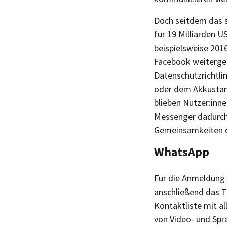
Doch seitdem das 
für 19 Milliarden 
beispielsweise 201
Facebook weiterge
Datenschutzrichtli
oder dem Akkustan
blieben Nutzer:inn
Messenger dadurch
Gemeinsamkeiten di
WhatsApp
Für die Anmeldung 
anschließend das T
Kontaktliste mit a
von Video- und Sp