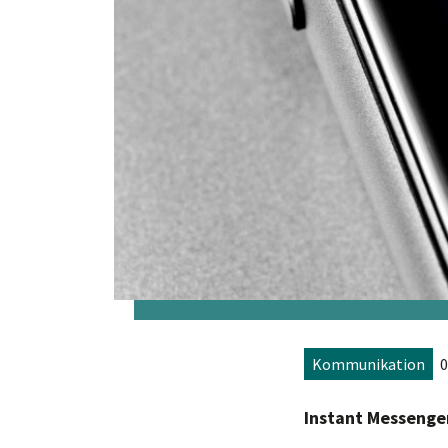
Kommunikation
0
Instant Messenge