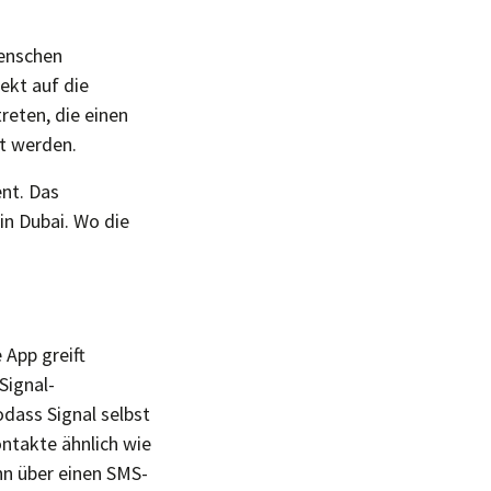
Menschen
ekt auf die
reten, die einen
et werden.
ent. Das
in Dubai. Wo die
 App greift
Signal-
odass Signal selbst
ontakte ähnlich wie
nn über einen SMS-