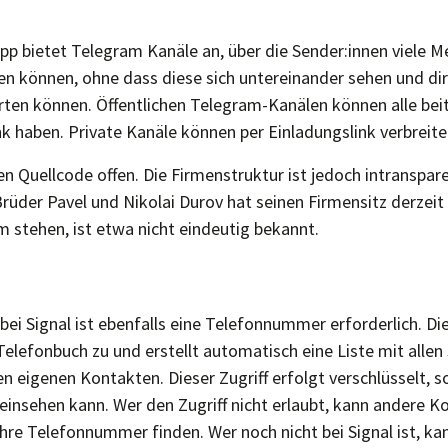
pp bietet Telegram Kanäle an, über die Sender:innen viele 
hen können, ohne dass diese sich untereinander sehen und dir
ten können. Öffentlichen Telegram-Kanälen können alle beit
k haben. Private Kanäle können per Einladungslink verbreit
n Quellcode offen. Die Firmenstruktur ist jedoch intranspar
üder Pavel und Nikolai Durov hat seinen Firmensitz derzeit 
m stehen, ist etwa nicht eindeutig bekannt.
ei Signal ist ebenfalls eine Telefonnummer erforderlich. Die
elefonbuch zu und erstellt automatisch eine Liste mit allen 
n eigenen Kontakten. Dieser Zugriff erfolgt verschlüsselt, s
einsehen kann. Wer den Zugriff nicht erlaubt, kann andere K
hre Telefonnummer finden. Wer noch nicht bei Signal ist, ka