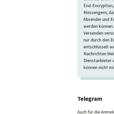
End-Encryption,
Messengern, das
Absender und E
werden können.
Versenden versc
nur durch den 
entschlüsselt w
Nachrichten ble
Dienstanbieter 
können nicht mi
Telegram
Auch für die Anmel