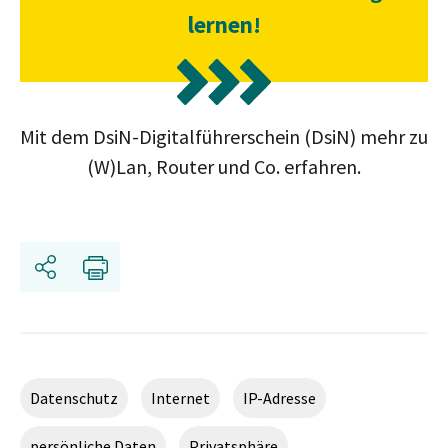
lernen!
Mit dem DsiN-Digitalführerschein (DsiN) mehr zu
(W)Lan, Router und Co. erfahren.
Teilen
Drucken
Datenschutz
Internet
IP-Adresse
persönliche Daten
Privatsphäre