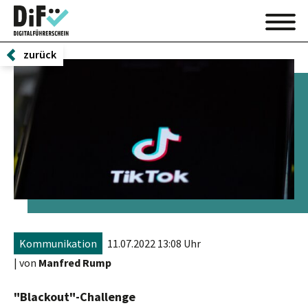
zurück
Kommunikation
11.07.2022 13:08 Uhr
| von
Manfred Rump
"Blackout"-Challenge