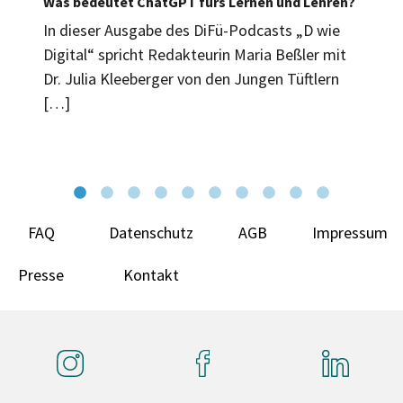
Was bedeutet ChatGPT fürs Lernen und Lehren?
In dieser Ausgabe des DiFü-Podcasts „D wie
Digital“ spricht Redakteurin Maria Beßler mit
Dr. Julia Kleeberger von den Jungen Tüftlern
[…]
FAQ
Datenschutz
AGB
Impressum
Presse
Kontakt