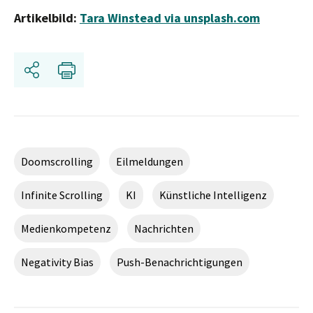
Artikelbild:
Tara Winstead via unsplash.com
Teilen
Drucken
Doomscrolling
Eilmeldungen
Infinite Scrolling
KI
Künstliche Intelligenz
Medienkompetenz
Nachrichten
Negativity Bias
Push-Benachrichtigungen