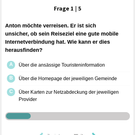
Frage
1 | 5