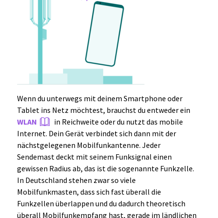
Wenn du unterwegs mit deinem Smartphone oder
Tablet ins Netz möchtest, brauchst du entweder ein
WLAN
in Reichweite oder du nutzt das mobile
Internet. Dein Gerät verbindet sich dann mit der
nächstgelegenen Mobilfunkantenne. Jeder
Sendemast deckt mit seinem Funksignal einen
gewissen Radius ab, das ist die sogenannte Funkzelle.
In Deutschland stehen zwar so viele
Mobilfunkmasten, dass sich fast überall die
Funkzellen überlappen und du dadurch theoretisch
überall Mobilfunkempfang hast, gerade im ländlichen