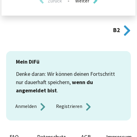
Zurück
-
Weiter
B2
Mein DiFü
Denke daran: Wir können deinen Fortschritt
nur dauerhaft speichern,
wenn du
angemeldet bist
.
Anmelden 
Registrieren 
FAQ
Datenschutz
AGB
Impressum