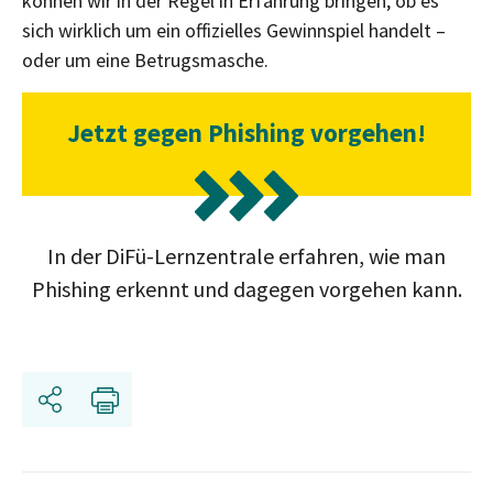
können wir in der Regel in Erfahrung bringen, ob es
sich wirklich um ein offizielles Gewinnspiel handelt –
oder um eine Betrugsmasche.
Jetzt gegen Phishing vorgehen!
In der DiFü-Lernzentrale erfahren, wie man
Phishing erkennt und dagegen vorgehen kann.
Teilen
Drucken