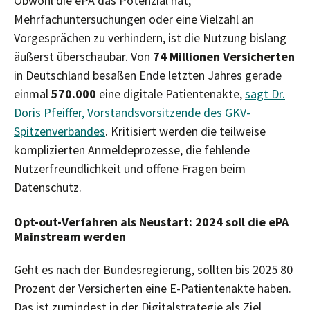
Obwohl die ePA das Potenzial hat,
Mehrfachuntersuchungen oder eine Vielzahl an
Vorgesprächen zu verhindern, ist die Nutzung bislang
äußerst überschaubar. Von
74 Millionen Versicherten
in Deutschland besaßen Ende letzten Jahres gerade
einmal
570.000
eine digitale Patientenakte,
sagt Dr.
Doris Pfeiffer, Vorstandsvorsitzende des GKV-
Spitzenverbandes
. Kritisiert werden die teilweise
komplizierten Anmeldeprozesse, die fehlende
Nutzerfreundlichkeit und offene Fragen beim
Datenschutz.
Opt-out-Verfahren als Neustart: 2024 soll die ePA
Mainstream werden
Geht es nach der Bundesregierung, sollten bis 2025 80
Prozent der Versicherten eine E-Patientenakte haben.
Das ist zumindest in der Digitalstrategie als Ziel