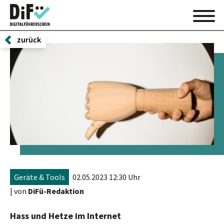
zurück
Geräte & Tools
02.05.2023 12:30 Uhr
| von
DiFü-Redaktion
Hass und Hetze im Internet