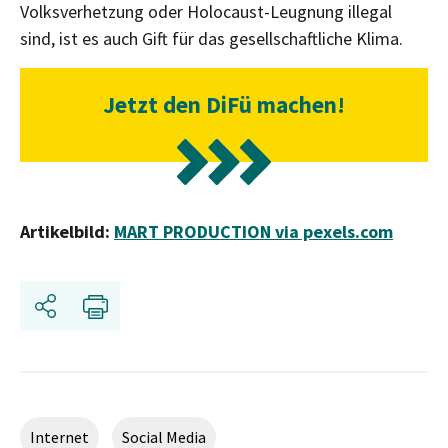
Volksverhetzung oder Holocaust-Leugnung illegal
sind, ist es auch Gift für das gesellschaftliche Klima.
Jetzt den DiFü machen!
Artikelbild:
MART PRODUCTION via pexels.com
Teilen
Drucken
Internet
Social Media