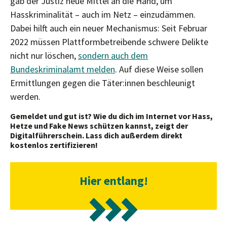
gab der Justiz neue Mittel an die Hand, um
Hasskriminalität – auch im Netz – einzudämmen.
Dabei hilft auch ein neuer Mechanismus: Seit Februar
2022 müssen Plattformbetreibende schwere Delikte
nicht nur löschen,
sondern auch dem
Bundeskriminalamt melden
. Auf diese Weise sollen
Ermittlungen gegen die Täter:innen beschleunigt
werden.
Gemeldet und gut ist? Wie du dich im Internet vor Hass,
Hetze und Fake News schützen kannst, zeigt der
Digitalführerschein. Lass dich außerdem direkt
kostenlos zertifizieren!
Hier entlang!