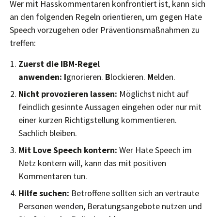
Wer mit Hasskommentaren konfrontiert ist, kann sich
an den folgenden Regeln orientieren, um gegen Hate
Speech vorzugehen oder Präventionsmaßnahmen zu
treffen:
Zuerst die IBM-Regel
anwenden:
I
gnorieren.
B
lockieren.
M
elden.
Nicht provozieren lassen:
Möglichst nicht auf
feindlich gesinnte Aussagen eingehen oder nur mit
einer kurzen Richtigstellung kommentieren.
Sachlich bleiben.
Mit Love Speech kontern:
Wer Hate Speech im
Netz kontern will, kann das mit positiven
Kommentaren tun.
Hilfe suchen:
Betroffene sollten sich an vertraute
Personen wenden, Beratungsangebote nutzen und