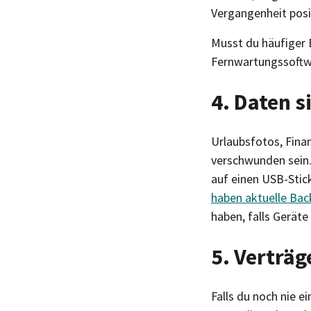
Vergangenheit posi
Musst du häufiger E
Fernwartungssoftwa
4. Daten s
Urlaubsfotos, Fina
verschwunden sein. 
auf einen USB-Stic
haben aktuelle Bac
haben, falls Gerät
5. Verträg
Falls du noch nie e