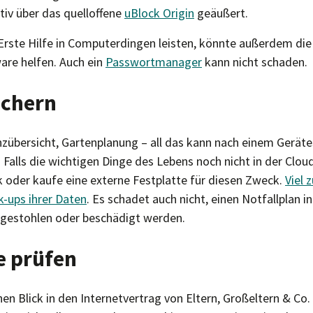
tiv über das quelloffene
uBlock Origin
geäußert.
rste Hilfe in Computerdingen leisten, könnte außerdem die I
re helfen. Auch ein
Passwortmanager
kann nicht schaden.
ichern
nzübersicht, Gartenplanung – all das kann nach einem Gerät
Falls die wichtigen Dinge des Lebens noch nicht in der Cloud
k oder kaufe eine externe Festplatte für diesen Zweck.
Viel 
k-ups ihrer Daten
. Es schadet auch nicht, einen Notfallplan i
e gestohlen oder beschädigt werden.
e prüfen
inen Blick in den Internetvertrag von Eltern, Großeltern & Co