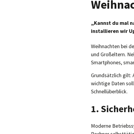
Weihnac
„Kannst du mal n
installieren wir 
Weihnachten bei de
und Großeltern. N
Smartphones, smart
Grundsätzlich gilt:
wichtige Daten soll
Schnellüberblick.
1. Sicherh
Moderne Betriebssy
Rechner selbsttäti