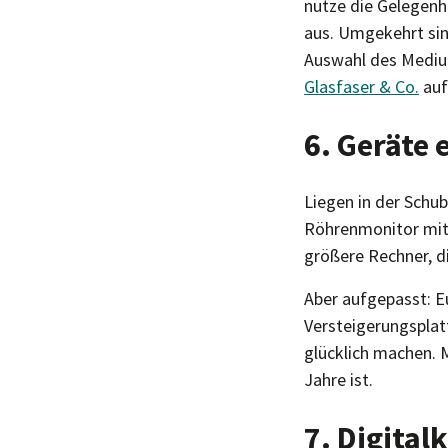
nutze die Gelegenh
aus. Umgekehrt sin
Auswahl des Medium
Glasfaser & Co.
auf
6. Geräte
Liegen in der Schub
Röhrenmonitor mit
größere Rechner, di
Aber aufgepasst: E
Versteigerungsplat
glücklich machen. M
Jahre ist.
7. Digita