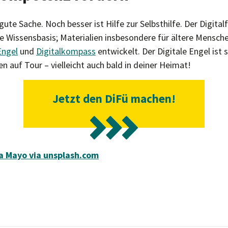
 gute Sache. Noch besser ist Hilfe zur Selbsthilfe. Der Digita
te Wissensbasis; Materialien insbesondere für ältere Mensch
Engel
und
Digitalkompass
entwickelt. Der Digitale Engel ist
n auf Tour – vielleicht auch bald in deiner Heimat!
Jetzt den DiFü machen!
a Mayo via unsplash.com