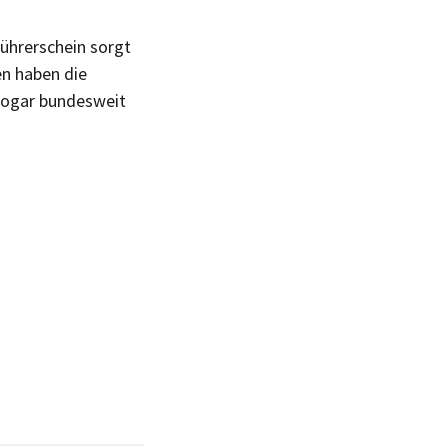
lführerschein sorgt
en haben die
 sogar bundesweit