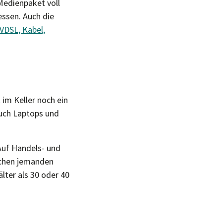
Medienpaket voll
ssen. Auch die
VDSL, Kabel,
 im Keller noch ein
ch Laptops und
 Auf Handels- und
zchen jemanden
lter als 30 oder 40