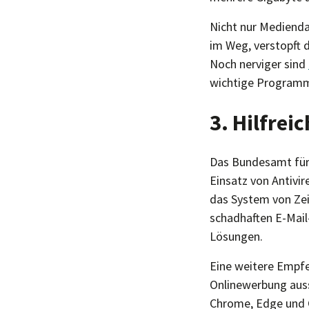
Nicht nur Medienda
im Weg, verstopft 
Noch nerviger sind
wichtige Programme 
3. Hilfrei
Das Bundesamt für 
Einsatz von Antiv
das System von Zei
schadhaften E-Mail
Lösungen.
Eine weitere Empfe
Onlinewerbung auss
Chrome, Edge und C