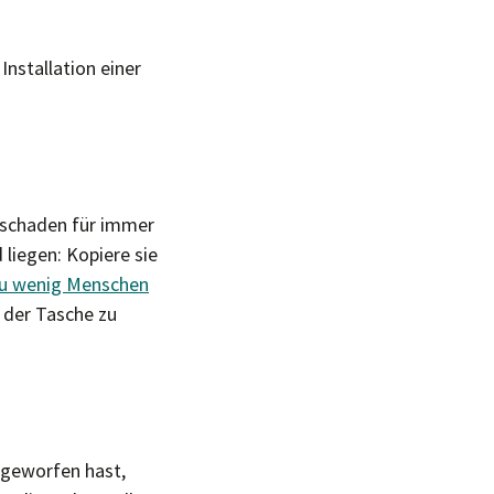
nstallation einer
eschaden für immer
 liegen: Kopiere sie
zu wenig Menschen
n der Tasche zu
. geworfen hast,