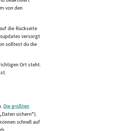
orm von den
 auf die Rückseite
itsupdates versorgt
on solltest du die
ichtigen Ort steht.
st.
n.
Die größten
„Daten sichern“).
önnen schnell auf
rb.