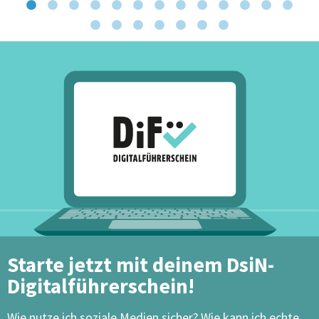
Starte jetzt mit deinem DsiN-
Digitalführerschein!
Wie nutze ich soziale Medien sicher? Wie kann ich echte