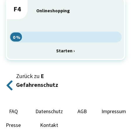
F4
Onlineshopping
0 %
Starten ›
Zurück zu
E
Gefahrenschutz
FAQ
Datenschutz
AGB
Impressum
Presse
Kontakt