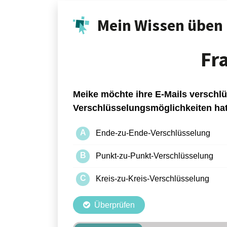
Mein Wissen üben
Fr