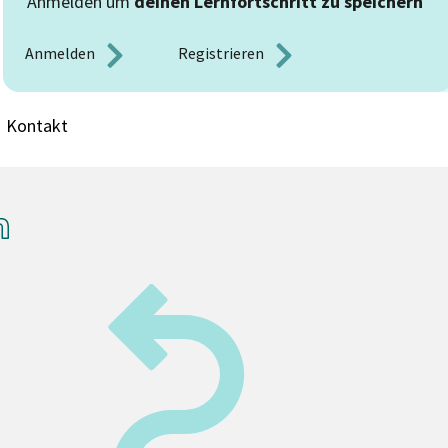
Anmelden um
deinen Lernfortschritt zu speichern
Anmelden 
Registrieren 
Kontakt