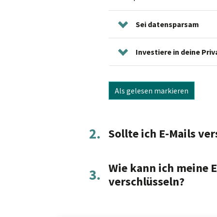
Sei datensparsam
Investiere in deine Pri
Als gelesen markieren
2.
Sollte ich E-Mails ve
Wie kann ich meine 
3.
verschlüsseln?