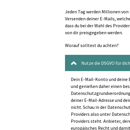
Jeden Tag werden Millionen von 
Versenden deiner E-Mails, welche
dass du bei der Wahl des Provide
von dir preisgegeben werden.
Worauf solltest du achten?
Nutze die DSGVO für dic
Dein E-Mail-Konto und deine
und genießen daher einen bes
Datenschutzgrundverordnung 
deiner E-Mail-Adresse und de
nicht. Schau in der Datensch
Providers also unter Datensch
Providers steht. Anbieter, der
europäisches Recht und damit