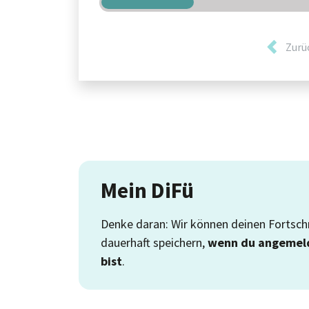
Zurü
Mein DiFü
Denke daran: Wir können deinen Fortschr
dauerhaft speichern,
wenn du angemel
bist
.