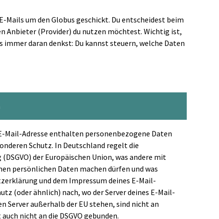
E-Mails um den Globus geschickt. Du entscheidest beim
n Anbieter (Provider) du nutzen möchtest. Wichtig ist,
rs immer daran denkst: Du kannst steuern, welche Daten
h
 E-Mail-Adresse enthalten personenbezogene Daten
onderen Schutz. In Deutschland regelt die
(DSGVO) der Europäischen Union, was andere mit
inen persönlichen Daten machen dürfen und was
utzerklärung und dem Impressum deines E-Mail-
utz (oder ähnlich) nach, wo der Server deines E-Mail-
en Server außerhalb der EU stehen, sind nicht an
 auch nicht an die DSGVO gebunden.