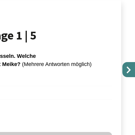
age
1 | 5