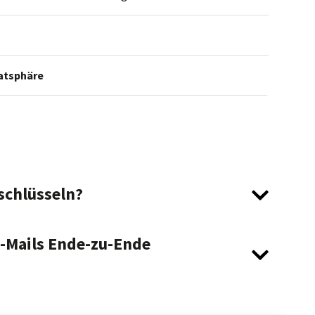
vatsphäre
rschlüsseln?
E-Mails Ende-zu-Ende