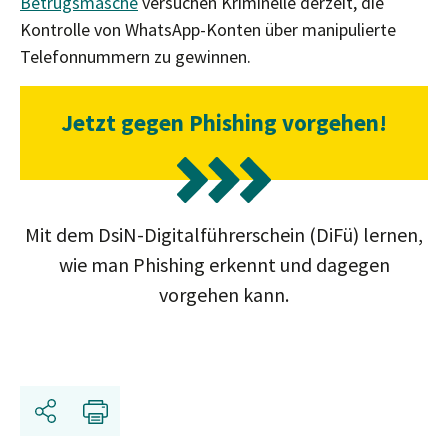
Betrugsmasche
versuchen Kriminelle derzeit, die
Kontrolle von WhatsApp-Konten über manipulierte
Telefonnummern zu gewinnen.
Jetzt gegen Phishing vorgehen!
Mit dem DsiN-Digitalführerschein (DiFü) lernen,
wie man Phishing erkennt und dagegen
vorgehen kann.
Teilen
Drucken