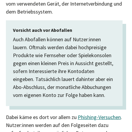
vom verwendeten Gerät, der Internetverbindung und
dem Betriebssystem.
Vorsicht auch vor Abofallen
Auch Abofallen können auf Nutzer:innen
lauern. Oftmals werden dabei hochpreisige
Produkte wie Fernseher oder Spielekonsolen
gegen einen kleinen Preis in Aussicht gestellt,
sofern Interessierte ihre Kontodaten
eingeben. Tatsächlich lauert dahinter aber ein
Abo-Abschluss, der monatliche Abbuchungen
vom eigenen Konto zur Folge haben kann.
Dabei käme es dort vor allem zu
Phishing-Versuchen
.
Nutzer:innen werden auf den Folgeseiten dazu