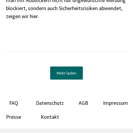
man mit Adblockern nicht nur ungewünschte Werbung
blockiert, sondern auch Sicherheitsrisiken abwendet,
zeigen wir hier.
Mehr laden
FAQ
Datenschutz
AGB
Impressum
Presse
Kontakt