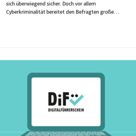
sich überwiegend sicher. Doch vor allem
Cyberkriminalität bereitet den Befragten große
Sorgen. Diese empfundene Unsicherheit wird durch
die real gestiegene Zahl an Betroffenen untermauert.