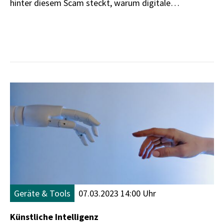
hinter diesem Scam steckt, warum digitale
Verbrechen wie diese zunehmen und wie man sich am
besten schützt.
Geräte & Tools
07.03.2023 14:00 Uhr
Künstliche Intelligenz