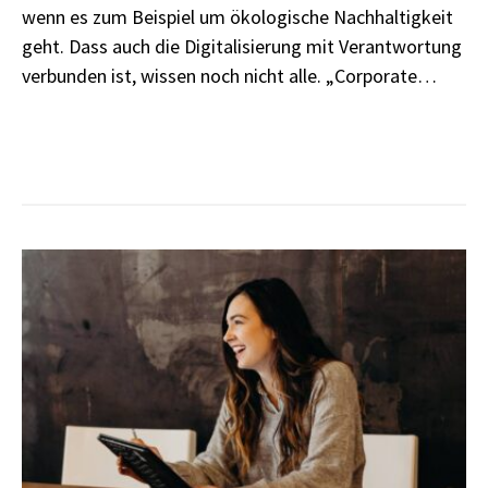
wenn es zum Beispiel um ökologische Nachhaltigkeit
geht. Dass auch die Digitalisierung mit Verantwortung
verbunden ist, wissen noch nicht alle. „Corporate
Digital Responsibility“ heißt das Zauberwort. Was es
damit auf sich hat? Darüber haben wir mit Dr. Frank
Esselmann von der Geschäftsstelle der CDR-Initiative
des BMUV gesprochen.