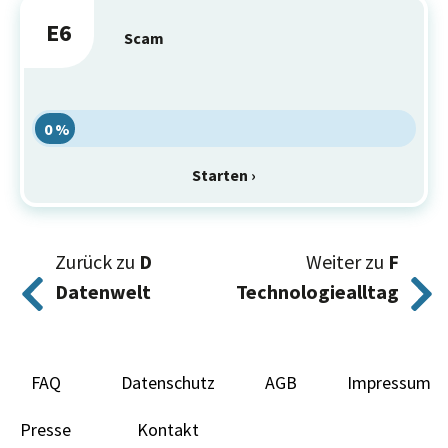
E6
Scam
0 %
Starten ›
Zurück zu
D
Weiter zu
F
Datenwelt
Technologiealltag
FAQ
Datenschutz
AGB
Impressum
Presse
Kontakt