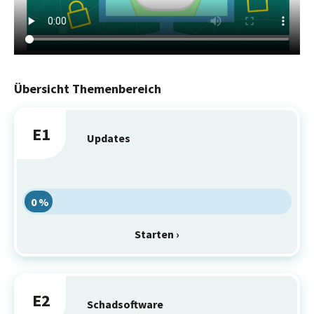
Übersicht Themenbereich
E1
Updates
0 %
Starten ›
E2
Schadsoftware