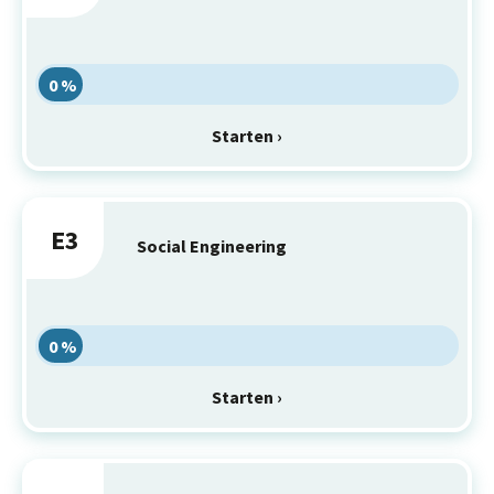
0 %
Starten ›
E3
Social Engineering
0 %
Starten ›