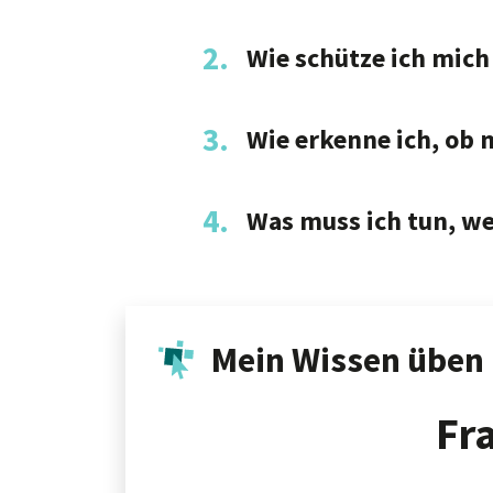
2.
Wie schütze ich mich
3.
Wie erkenne ich, ob m
4.
Was muss ich tun, we
Mein Wissen üben
Fr