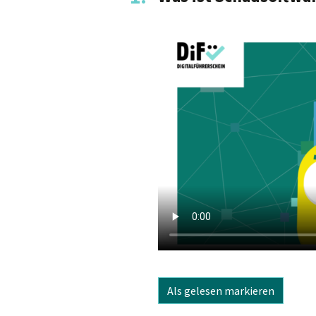
Als gelesen markieren