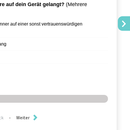
ck
-
Weiter