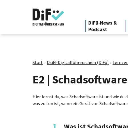
DiFü-News &
Podcast
Start
DsiN-Digitalführerschein (DiFü)
Lernzen
E2 | Schadsoftware
Hier lernst du, was Schadsoftware ist und wie du 
was zu tun ist, wenn ein Gerät von Schadsoftware 
1.
Was ist Schadsoftwa