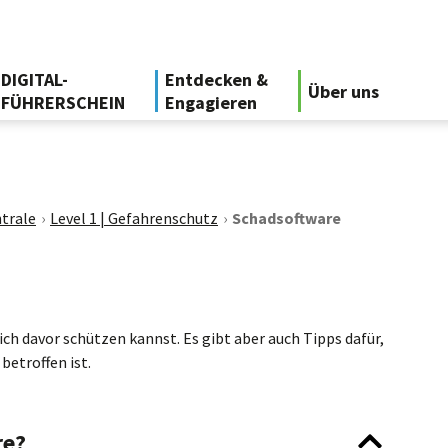
DIGITAL-
Entdecken &
Über uns
FÜHRERSCHEIN
Engagieren
trale
Level 1 | Gefahrenschutz
Schadsoftware
dich davor schützen kannst. Es gibt aber auch Tipps dafür,
betroffen ist.
re?