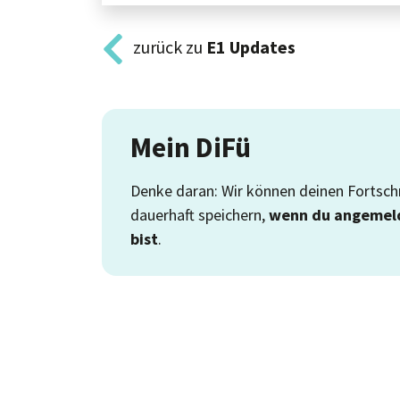
zurück zu
E1
Updates
Mein DiFü
Denke daran: Wir können deinen Fortschr
dauerhaft speichern,
wenn du angemel
bist
.