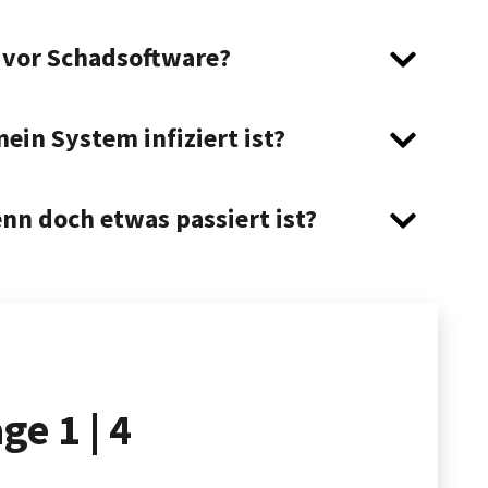
 vor Schadsoftware?
ein System infiziert ist?
nn doch etwas passiert ist?
age
1 | 4