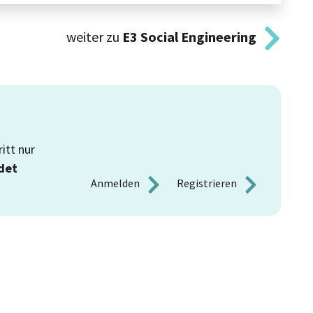
weiter zu
E3
Social Engineering
itt nur
det
Anmelden 
Registrieren 